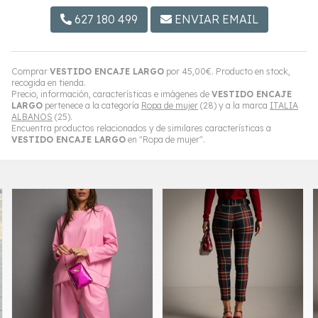
627 180 499
ENVIAR EMAIL
Comprar
VESTIDO ENCAJE LARGO
por
45,00
€
. Producto en stock,
recogida en tienda.
Precio, información, características e imágenes de
VESTIDO ENCAJE
LARGO
pertenece a la categoría
Ropa de mujer
(28) y a la marca
ITALIA
ALBANOS
(25).
Encuentra productos relacionados y de similares características a
VESTIDO ENCAJE LARGO
en "Ropa de mujer".