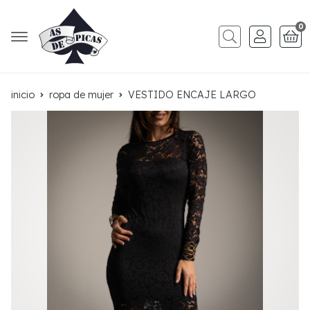
0
Buscar
inicio
ropa de mujer
VESTIDO ENCAJE LARGO