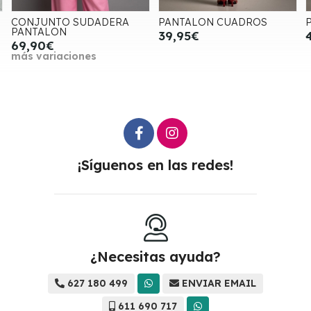
PANTALON CUADROS
PANTALON VAQUERO
39,95€
45,00€
¡Síguenos en las redes!
¿Necesitas ayuda?
627 180 499
ENVIAR EMAIL
611 690 717