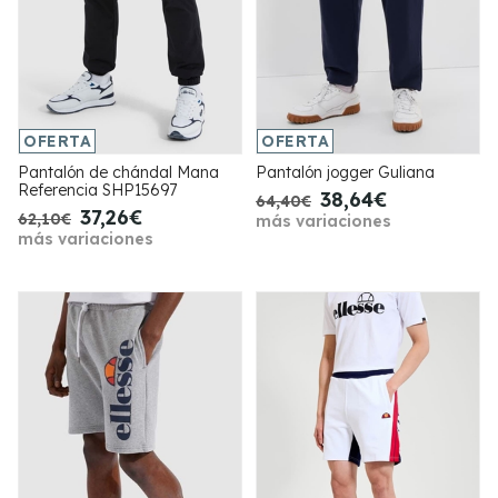
OFERTA
OFERTA
Pantalón de chándal Mana
Pantalón jogger Guliana
Referencia SHP15697
38,64€
64,40€
37,26€
62,10€
más variaciones
más variaciones