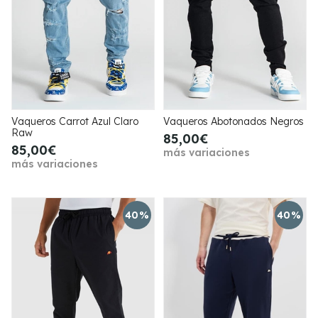
Vaqueros Carrot Azul Claro
Vaqueros Abotonados Negros
Raw
85,00€
85,00€
más variaciones
más variaciones
40%
40%