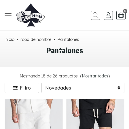
0
Buscar
inicio
ropa de hombre
Pantalones
Pantalones
Mostrando 18 de 26 productos
(
Mostrar todos
)
Filtro