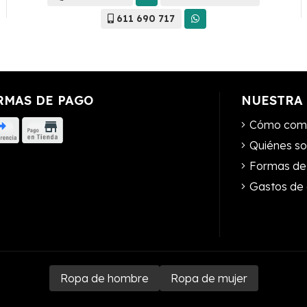
611 690 717
RMAS DE PAGO
NUESTRA
Cómo com
Quiénes s
Formas de
Gastos de 
Ropa de hombre
Ropa de mujer