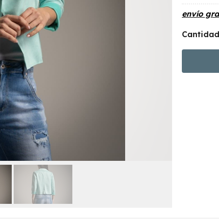
envío gra
Cantida