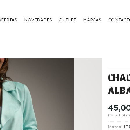
OFERTAS
NOVEDADES
OUTLET
MARCAS
CONTACT
CHA
ALB
45,0
Las modalidad
Marca:
IT