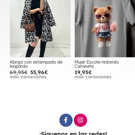
Abrigo con estampado de
Mujer Escote redondo
leopardo
Camiseta
69,95€
55,96€
19,95€
más variaciones
más variaciones
¡Síguenos en las redes!