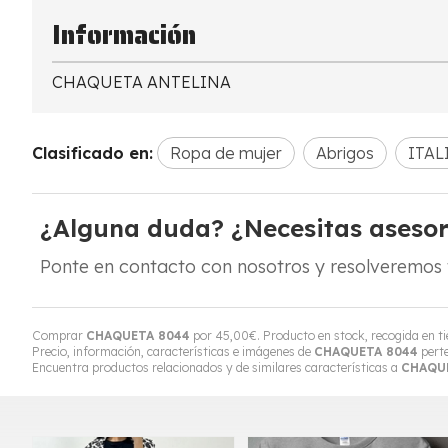
Información
CHAQUETA ANTELINA
Clasificado en:
Ropa de mujer
Abrigos
ITAL
¿Alguna duda? ¿Necesitas aseso
Ponte en contacto con nosotros y resolveremos 
Comprar
CHAQUETA 8044
por
45,00
€
. Producto en stock, recogida en t
Precio, información, características e imágenes de
CHAQUETA 8044
perte
Encuentra productos relacionados y de similares características a
CHAQU