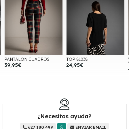
PANTALON CUADROS
TOP 81038
39,95€
24,95€
¿Necesitas ayuda?
627 180 499
ENVIAR EMAIL