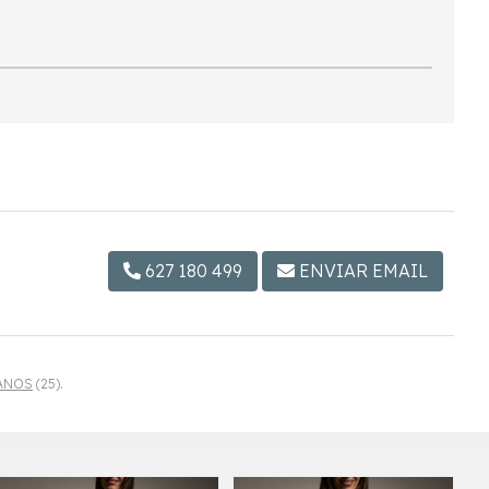
627 180 499
ENVIAR EMAIL
BANOS
(25).