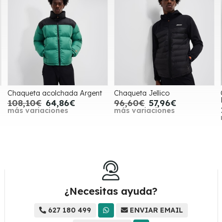
Chaqueta acolchada Argent
Chaqueta Jellico
108,10€
64,86€
96,60€
57,96€
más variaciones
más variaciones
¿Necesitas ayuda?
627 180 499
ENVIAR EMAIL