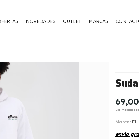
OFERTAS
NOVEDADES
OUTLET
MARCAS
CONTACT
Suda
69,00
Las modalidad
Marca:
EL
envío gra