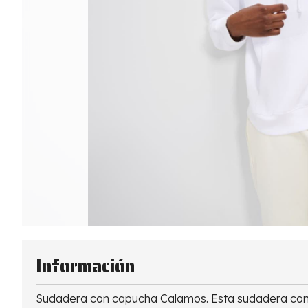
Información
Sudadera con capucha Calamos. Esta sudadera con c