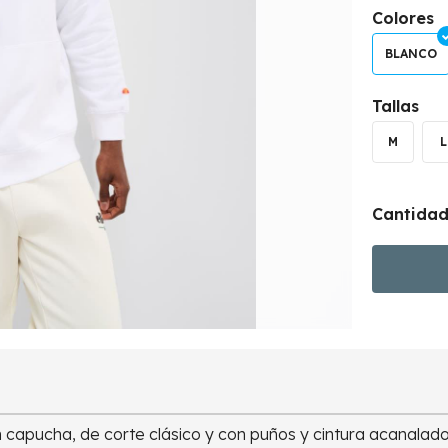
Colores
BLANCO
Tallas
M
L
Cantida
apucha, de corte clásico y con puños y cintura acanalado