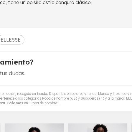
, tiene un bolsillo estilo canguro clásico
ELLESSE
ramiento?
tus dudas.
inación, recogida en tienda. Disponible en colores y tallas: blanco y l; blanco y 
ertenece a las categorías
Ropa de hombre
(68) y
Sudaderas
(4) y a la marca
EL
era Calamos
en "Ropa de hombre".