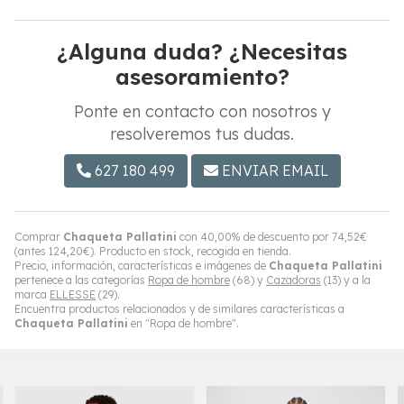
¿Alguna duda? ¿Necesitas
asesoramiento?
Ponte en contacto con nosotros y
resolveremos tus dudas.
627 180 499
ENVIAR EMAIL
Comprar
Chaqueta Pallatini
con 40,00% de descuento por
74,52
€
(antes
124,20
€
). Producto en stock, recogida en tienda.
Precio, información, características e imágenes de
Chaqueta Pallatini
pertenece a las categorías
Ropa de hombre
(68) y
Cazadoras
(13) y a la
marca
ELLESSE
(29).
Encuentra productos relacionados y de similares características a
Chaqueta Pallatini
en "Ropa de hombre".