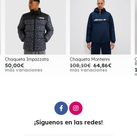
Chaqueta Monterini
Conjunto de Punto Blanco
Breathe
108,10€
64,86€
100,00€
más variaciones
más variaciones
¡Síguenos en las redes!